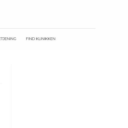
ETJENING
FIND KLINIKKEN