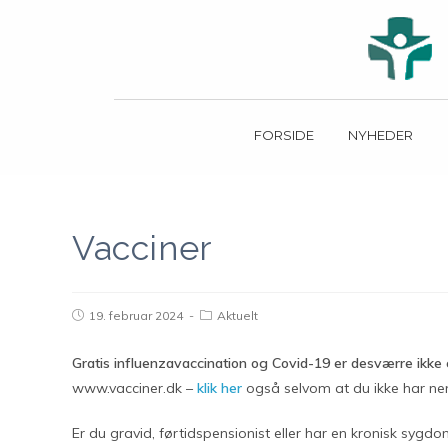
FORSIDE
NYHEDER
Vacciner
19. februar 2024
Aktuelt
Gratis influenzavaccination og Covid-19 er desværre ikke et
www.vacciner.dk –
klik her
også selvom at du ikke har nem
Er du gravid, førtidspensionist eller har en kronisk sygd