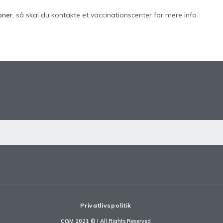
oner
, så skal du kontakte et vaccinationscenter for mere info.
Privatlivspolitik
CGM 2021 ©​ | All Rights Reserved