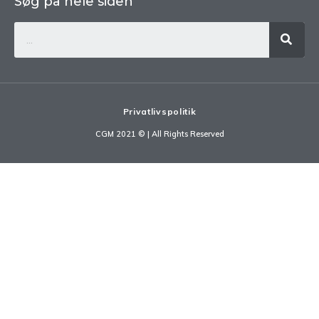
Søg på hele siden
Privatlivspolitik
CGM 2021 ©​ | All Rights Reserved